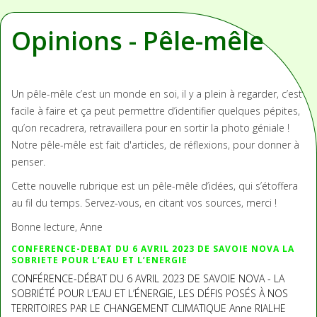
Opinions - Pêle-mêle
Un pêle-mêle c’est un monde en soi, il y a plein à regarder, c’est
facile à faire et ça peut permettre d’identifier quelques pépites,
qu’on recadrera, retravaillera pour en sortir la photo géniale !
Notre pêle-mêle est fait d'articles, de réflexions, pour donner à
penser.
Cette nouvelle rubrique est un pêle-mêle d’idées, qui s’étoffera
au fil du temps. Servez-vous, en citant vos sources, merci !
Bonne lecture, Anne
CONFERENCE-DEBAT DU 6 AVRIL 2023 DE SAVOIE NOVA LA
SOBRIETE POUR L’EAU ET L’ENERGIE
CONFÉRENCE-DÉBAT DU 6 AVRIL 2023 DE SAVOIE NOVA - LA
SOBRIÉTÉ POUR L’EAU ET L’ÉNERGIE, LES DÉFIS POSÉS À NOS
TERRITOIRES PAR LE CHANGEMENT CLIMATIQUE Anne RIALHE