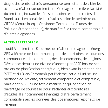
diagnostic territorial très personnalisé permettant de cibler les
actions à réaliser sur un territoire. Ce diagnostic reflète l’activité
du territoire, incluant les émissions directes et indirectes. Il
fournit aussi en parallèle les résultats selon le périmètre du
CITEPA (Centre Interprofessionnel Technique d’Etudes de la
Pollution Atmosphérique), de manière à le rendre comparable à
d’autres diagnostics.
ALTER-TERRITOIRE®
L’outil Alter-territoire® permet de réaliser un diagnostic énergie-
GES à l’échelle de la commune, pour des territoires tels que des
communautés de communes, des départements, des régions.
Développé depuis une dizaine d'années par AERE lors de ses
projets de planification énergétique, bien avant la création des
PCET et du Bilan-Carbone® par l'Ademe, cet outil utilise une
méthode équivalente, totalement comparable et compatible,
mais dont AERE a une totale maîtrise et qui bénéficie de
davantage de souplesse pour s'adapter aux territoires
d'études. Il a notamment l'avantage d'être parfaitement
compatible avec les données des observatoires régionaux de
l'énergie.