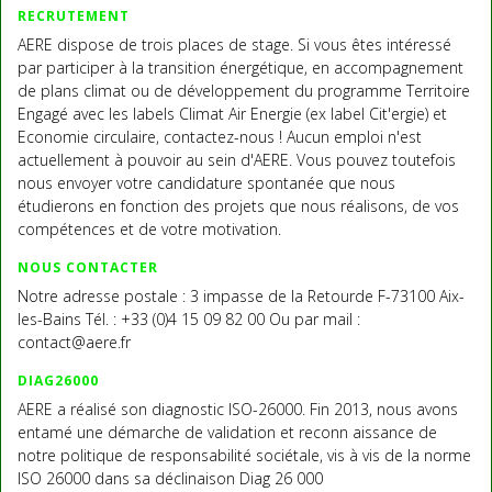
RECRUTEMENT
AERE dispose de trois places de stage. Si vous êtes intéressé
par participer à la transition énergétique, en accompagnement
de plans climat ou de développement du programme Territoire
Engagé avec les labels Climat Air Energie (ex label Cit'ergie) et
Economie circulaire, contactez-nous ! Aucun emploi n'est
actuellement à pouvoir au sein d'AERE. Vous pouvez toutefois
nous envoyer votre candidature spontanée que nous
étudierons en fonction des projets que nous réalisons, de vos
compétences et de votre motivation.
NOUS CONTACTER
Notre adresse postale : 3 impasse de la Retourde F-73100 Aix-
les-Bains Tél. : +33 (0)4 15 09 82 00 Ou par mail :
contact@aere.fr
DIAG26000
AERE a réalisé son diagnostic ISO-26000. Fin 2013, nous avons
entamé une démarche de validation et reconn aissance de
notre politique de responsabilité sociétale, vis à vis de la norme
ISO 26000 dans sa déclinaison Diag 26 000