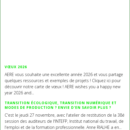
VŒUX 2026
AERE vous souhaite une excellente année 2026 et vous partage
quelques ressources et exemples de projets ! Cliquez ici pour
découvrir notre carte de vœux ! AERE wishes you a happy new
year 2026 and...
TRANSITION ÉCOLOGIQUE, TRANSITION NUMÉRIQUE ET
MODES DE PRODUCTION ? ENVIE D'EN SAVOIR PLUS ?
C'est le jeudi 27 novembre, avec l'atelier de restitution de la 38é
session des auditeurs de l'INTEFP, Institut national du travail, de
l'emploi et de la formation professionnelle. Anne RIALHE a en...