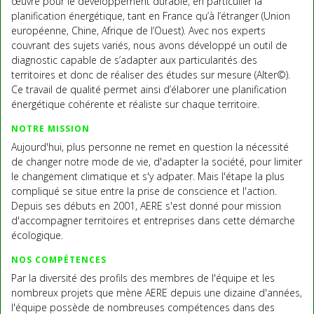
œuvre pour le développement durable, en particulier la
planification énergétique, tant en France qu’à l’étranger (Union
européenne, Chine, Afrique de l’Ouest). Avec nos experts
couvrant des sujets variés, nous avons développé un outil de
diagnostic capable de s’adapter aux particularités des
territoires et donc de réaliser des études sur mesure (Alter©).
Ce travail de qualité permet ainsi d’élaborer une planification
énergétique cohérente et réaliste sur chaque territoire.
NOTRE MISSION
Aujourd'hui, plus personne ne remet en question la nécessité
de changer notre mode de vie, d'adapter la société, pour limiter
le changement climatique et s'y adpater. Mais l'étape la plus
compliqué se situe entre la prise de conscience et l'action.
Depuis ses débuts en 2001, AERE s'est donné pour mission
d'accompagner territoires et entreprises dans cette démarche
écologique.
NOS COMPÉTENCES
Par la diversité des profils des membres de l'équipe et les
nombreux projets que mène AERE depuis une dizaine d'années,
l'équipe possède de nombreuses compétences dans des