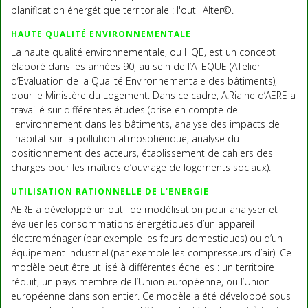
planification énergétique territoriale : l'outil Alter©.
HAUTE QUALITÉ ENVIRONNEMENTALE
La haute qualité environnementale, ou HQE, est un concept
élaboré dans les années 90, au sein de l’ATEQUE (ATelier
d’Evaluation de la Qualité Environnementale des bâtiments),
pour le Ministère du Logement. Dans ce cadre, A.Rialhe d’AERE a
travaillé sur différentes études (prise en compte de
l'environnement dans les bâtiments, analyse des impacts de
l'habitat sur la pollution atmosphérique, analyse du
positionnement des acteurs, établissement de cahiers des
charges pour les maîtres d’ouvrage de logements sociaux).
UTILISATION RATIONNELLE DE L'ENERGIE
AERE a développé un outil de modélisation pour analyser et
évaluer les consommations énergétiques d’un appareil
électroménager (par exemple les fours domestiques) ou d’un
équipement industriel (par exemple les compresseurs d’air). Ce
modèle peut être utilisé à différentes échelles : un territoire
réduit, un pays membre de l’Union européenne, ou l’Union
européenne dans son entier. Ce modèle a été développé sous