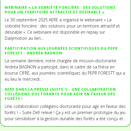
WEBINAIRE « LA SOBRIÉTÉ FONCIÈRE : DES SOLUTIONS
POUR UN TERRITOIRE ATTRACTIF ET DÉSIRABLE »
Le 30 septembre 2025 AERE a organisé le webinaire « La
sobriété foncière : des solutions pour un territoire attractif et
désirable ». Ce webinaire est disponible en replay sur
Dailymotion au lien...
PARTICIPATION AUX JOURNÉES SCIENTIFIQUES DU PEPR
FORESTT - ANDRÉA BAGNON
La semaine dernière, notre chargée de mission-doctorante
Andréa BAGNON a participé, dans le cadre de sa thèse en
bourse CIFRE, aux journées scientifiques du PEPR FORESTT qui a
eu lieu le mercredi...
AERE DANS LA PRESSE (SUITE !) - UNE COLLABORATION
COLLÉGIENS-DOCTORANTE POUR AGIR EN FAVEUR DES
FORÊTS !
Une collaboration collégiens-doctorante pour agir en faveur des
forêts ! – Suite Défi relevé ! Ça y est un premier prototype du jeu
pour sensibiliser à la gestion durable des forêts a été conçu et...