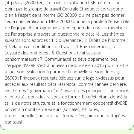
(http://diag26000.eu). Cet outil d'évaluation RSE a été mis au
point par le groupe de travail Centrale Ethique et correspond
bien à l'esprit de la norme ISO 26000, qui ne peut pas donner
lieu à une certification. DIAG 26000 donne la parole à l'ensemble
de l'équipe et cartographie la perception de tous les membres
de l'entreprise à travers un questionnaire détaillé. Les thèmes
suivants sont abordés : 1. Gouvernance ; 2. Droits de l'Homme ;
3. Rélations et conditions de travail ; 4. Environnement ; 5.
Loyauté des pratiques ; 6. Questions relatives aux
consommateurs ; 7. Communauté et développement local.
L'équipe d'AERE s'est à nouveau mobilisée en 2015 pour mettre
à jour son évaluation à partir de la nouvelle version du diag-
26000 : Principaux résultats (cliquez sur le logo ci-dessus pour
accéder aux résultats détaillés) Nota : comme l'année dernière,
les thèmes "gouvernance" et "loyauté des pratiques" sont moins
bien traités pour des raisons de forme. En effet, étant donné la
taille de notre structure et le fonctionnement coopératif d'AERE,
un certain nombre de valeurs (sociales, éthiques,
professionnelles) ne sont pas formalisées, bien que partagées
par tous!