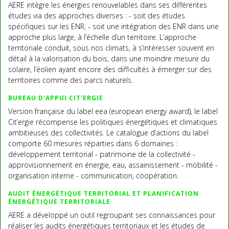
AERE intègre les énergies renouvelables dans ses différentes
études via des approches diverses : - soit des études
spécifiques sur les ENR, - soit une intégration des ENR dans une
approche plus large, à l’échelle d’un territoire. L’approche
territoriale conduit, sous nos climats, à s’intéresser souvent en
détail à la valorisation du bois, dans une moindre mesure du
solaire, l’éolien ayant encore des difficultés à émerger sur des
territoires comme des parcs naturels.
BUREAU D'APPUI CIT'ERGIE
Version française du label eea (european energy award), le label
Cit’ergie récompense les politiques énergétiques et climatiques
ambitieuses des collectivités. Le catalogue d’actions du label
comporte 60 mesures réparties dans 6 domaines :
développement territorial - patrimoine de la collectivité -
approvisionnement en énergie, eau, assainissement - mobilité -
organisation interne - communication, coopération.
AUDIT ÉNERGÉTIQUE TERRITORIAL ET PLANIFICATION
ÉNERGÉTIQUE TERRITORIALE
AERE a développé un outil regroupant ses connaissances pour
réaliser les audits énergétiques territoriaux et les études de