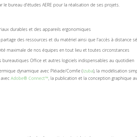
par le bureau d'études AERE pour la réalisation de ses projets.
iaux durables et des appareils ergonomiques
partage des ressources et du matériel ainsi que l'accès à distance sé
ité maximale de nos équipes en tout lieu et toutes circonstances
bureautiques Office et autres logiciels indispensables au quotidien
thermique dynamique avec Pléiade/Comfie (
Izuba
), la modélisation si
e avec
Adobe® Connect™
, la publication et la conception graphique a