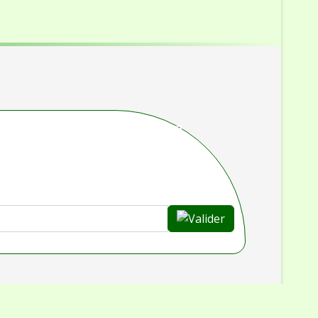
rouvé ce que vous cherchiez ?