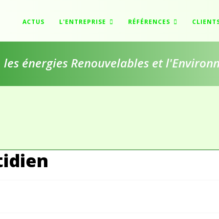
ACTUS
L'ENTREPRISE
RÉFÉRENCES
CLIENT
e, les énergies Renouvelables et l'Enviro
tidien