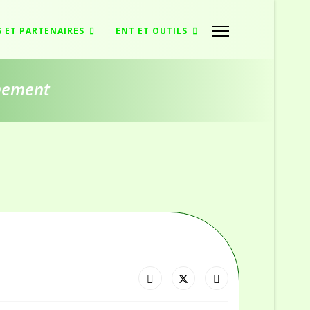
S ET PARTENAIRES
ENT ET OUTILS
nnement