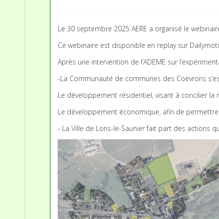
Le 30 septembre 2025 AERE a organisé le webinaire « 
Ce webinaire est disponible en replay sur Dailymoti
Après une intervention de l’ADEME sur l’expérimentati
-La Communauté de communes des Coëvrons s’est 
Le développement résidentiel, visant à concilier la 
Le développement économique, afin de permettre à l
- La Ville de Lons-le-Saunier fait part des actions