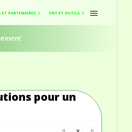
S ET PARTENAIRES
ENT ET OUTILS
nnement
utions pour un