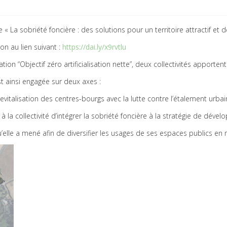
La sobriété foncière : des solutions pour un territoire attractif et dé
on au lien suivant :
https://dai.ly/x9rvtlu
on “Objectif zéro artificialisation nette”, deux collectivités apportent
ainsi engagée sur deux axes :
revitalisation des centres-bourgs avec la lutte contre l’étalement urbai
a collectivité d’intégrer la sobriété foncière à la stratégie de dé
 qu’elle a mené afin de diversifier les usages de ses espaces publics 