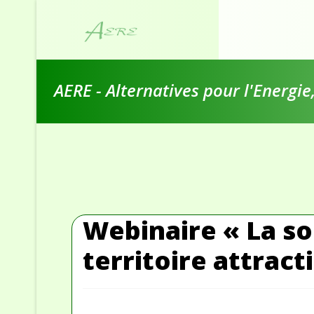
AERE - Alternatives pour l'Energi
Webinaire « La so
territoire attract