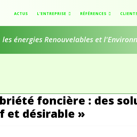
ACTUS
L'ENTREPRISE
RÉFÉRENCES
CLIENT
e, les énergies Renouvelables et l'Enviro
briété foncière : des sol
if et désirable »