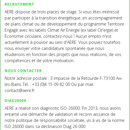
RECRUTEMENT
AERE dispose de trois places de stage. Si vous êtes intéressé
par participer à la transition énergétique, en accompagnement
de plans climat ou de développement du programme Territoire
Engagé avec les labels Climat Air Energie (ex label Cit'ergie) et
Economie circulaire, contactez-nous ! Aucun emploi n'est
actuellement à pouvoir au sein d'AERE. Vous pouvez toutefois
nous envoyer votre candidature spontanée que nous
étudierons en fonction des projets que nous réalisons, de vos
compétences et de votre motivation.
NOUS CONTACTER
Notre adresse postale : 3 impasse de la Retourde F-73100 Aix-
les-Bains Tél. : +33 (0)4 15 09 82 00 Ou par mail :
contact@aere.fr
DIAG26000
AERE a réalisé son diagnostic ISO-26000. Fin 2013, nous avons
entamé une démarche de validation et reconn aissance de
notre politique de responsabilité sociétale, vis à vis de la norme
ISO 26000 dans sa déclinaison Diag 26 000