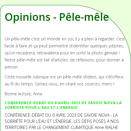
Opinions - Pêle-mêle
Un pêle-mêle c’est un monde en soi, il y a plein à regarder, c’est
facile à faire et ça peut permettre d’identifier quelques pépites,
qu’on recadrera, retravaillera pour en sortir la photo géniale !
Notre pêle-mêle est fait d'articles, de réflexions, pour donner à
penser.
Cette nouvelle rubrique est un pêle-mêle d’idées, qui s’étoffera
au fil du temps. Servez-vous, en citant vos sources, merci !
Bonne lecture, Anne
CONFERENCE-DEBAT DU 6 AVRIL 2023 DE SAVOIE NOVA LA
SOBRIETE POUR L’EAU ET L’ENERGIE
CONFÉRENCE-DÉBAT DU 6 AVRIL 2023 DE SAVOIE NOVA - LA
SOBRIÉTÉ POUR L’EAU ET L’ÉNERGIE, LES DÉFIS POSÉS À NOS
TERRITOIRES PAR LE CHANGEMENT CLIMATIQUE Anne RIALHE