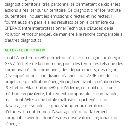
diagnostic territorial très personnalisé permettant de cibler les
actions à réaliser sur un territoire. Ce diagnostic reflète l’activité
du territoire, incluant les émissions directes et indirectes. Il
fournit aussi en parallèle les résultats selon le périmètre du
CITEPA (Centre Interprofessionnel Technique d’Etudes de la
Pollution Atmosphérique), de manière à le rendre comparable à
d’autres diagnostics.
ALTER-TERRITOIRE®
L’outil Alter-territoire® permet de réaliser un diagnostic énergie-
GES à l’échelle de la commune, pour des territoires tels que des
communautés de communes, des départements, des régions.
Développé depuis une dizaine d'années par AERE lors de ses
projets de planification énergétique, bien avant la création des
PCET et du Bilan-Carbone® par l'Ademe, cet outil utilise une
méthode équivalente, totalement comparable et compatible,
mais dont AERE a une totale maîtrise et qui bénéficie de
davantage de souplesse pour s'adapter aux territoires
d'études. Il a notamment l'avantage d'être parfaitement
compatible avec les données des observatoires régionaux de
l'énergie.