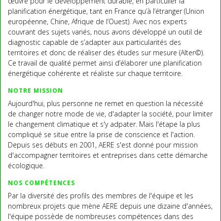
œuvre pour le développement durable, en particulier la
planification énergétique, tant en France qu’à l’étranger (Union
européenne, Chine, Afrique de l’Ouest). Avec nos experts
couvrant des sujets variés, nous avons développé un outil de
diagnostic capable de s’adapter aux particularités des
territoires et donc de réaliser des études sur mesure (Alter©).
Ce travail de qualité permet ainsi d’élaborer une planification
énergétique cohérente et réaliste sur chaque territoire.
NOTRE MISSION
Aujourd'hui, plus personne ne remet en question la nécessité
de changer notre mode de vie, d'adapter la société, pour limiter
le changement climatique et s'y adpater. Mais l'étape la plus
compliqué se situe entre la prise de conscience et l'action.
Depuis ses débuts en 2001, AERE s'est donné pour mission
d'accompagner territoires et entreprises dans cette démarche
écologique.
NOS COMPÉTENCES
Par la diversité des profils des membres de l'équipe et les
nombreux projets que mène AERE depuis une dizaine d'années,
l'équipe possède de nombreuses compétences dans des