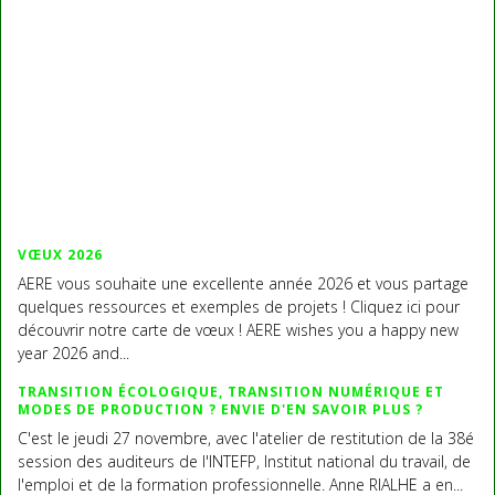
VŒUX 2026
AERE vous souhaite une excellente année 2026 et vous partage
quelques ressources et exemples de projets ! Cliquez ici pour
découvrir notre carte de vœux ! AERE wishes you a happy new
year 2026 and...
TRANSITION ÉCOLOGIQUE, TRANSITION NUMÉRIQUE ET
MODES DE PRODUCTION ? ENVIE D'EN SAVOIR PLUS ?
C'est le jeudi 27 novembre, avec l'atelier de restitution de la 38é
session des auditeurs de l'INTEFP, Institut national du travail, de
l'emploi et de la formation professionnelle. Anne RIALHE a en...