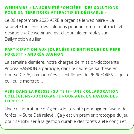
WEBINAIRE « LA SOBRIÉTÉ FONCIÈRE : DES SOLUTIONS
POUR UN TERRITOIRE ATTRACTIF ET DÉSIRABLE »
Le 30 septembre 2025 AERE a organisé le webinaire « La
sobriété foncière : des solutions pour un territoire attractif et
désirable ». Ce webinaire est disponible en replay sur
Dailymotion au lien...
PARTICIPATION AUX JOURNÉES SCIENTIFIQUES DU PEPR
FORESTT - ANDRÉA BAGNON
La semaine dernière, notre chargée de mission-doctorante
Andréa BAGNON a participé, dans le cadre de sa thèse en
bourse CIFRE, aux journées scientifiques du PEPR FORESTT qui a
eu lieu le mercredi...
AERE DANS LA PRESSE (SUITE !) - UNE COLLABORATION
COLLÉGIENS-DOCTORANTE POUR AGIR EN FAVEUR DES
FORÊTS !
Une collaboration collégiens-doctorante pour agir en faveur des
forêts ! – Suite Défi relevé ! Ça y est un premier prototype du jeu
pour sensibiliser à la gestion durable des forêts a été conçu et...