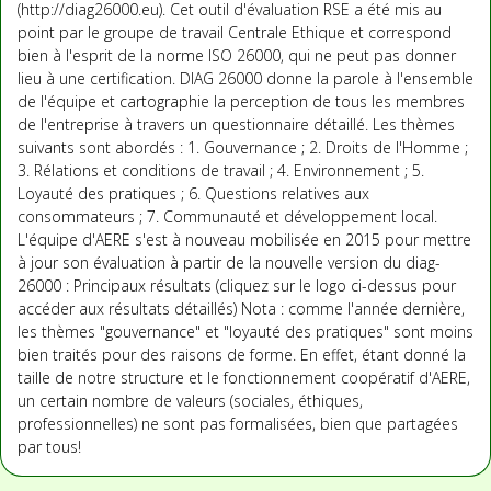
(http://diag26000.eu). Cet outil d'évaluation RSE a été mis au
point par le groupe de travail Centrale Ethique et correspond
bien à l'esprit de la norme ISO 26000, qui ne peut pas donner
lieu à une certification. DIAG 26000 donne la parole à l'ensemble
de l'équipe et cartographie la perception de tous les membres
de l'entreprise à travers un questionnaire détaillé. Les thèmes
suivants sont abordés : 1. Gouvernance ; 2. Droits de l'Homme ;
3. Rélations et conditions de travail ; 4. Environnement ; 5.
Loyauté des pratiques ; 6. Questions relatives aux
consommateurs ; 7. Communauté et développement local.
L'équipe d'AERE s'est à nouveau mobilisée en 2015 pour mettre
à jour son évaluation à partir de la nouvelle version du diag-
26000 : Principaux résultats (cliquez sur le logo ci-dessus pour
accéder aux résultats détaillés) Nota : comme l'année dernière,
les thèmes "gouvernance" et "loyauté des pratiques" sont moins
bien traités pour des raisons de forme. En effet, étant donné la
taille de notre structure et le fonctionnement coopératif d'AERE,
un certain nombre de valeurs (sociales, éthiques,
professionnelles) ne sont pas formalisées, bien que partagées
par tous!