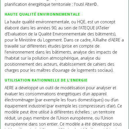
planification énergétique territoriale : l'outil Alter©.
HAUTE QUALITÉ ENVIRONNEMENTALE
La haute qualité environnementale, ou HQE, est un concept
élaboré dans les années 90, au sein de l’ATEQUE (ATelier
d’Evaluation de la Qualité Environnementale des bâtiments),
pour le Ministère du Logement. Dans ce cadre, A.Rialhe d’AERE a
travaillé sur différentes études (prise en compte de
l'environnement dans les bâtiments, analyse des impacts de
l'habitat sur la pollution atmosphérique, analyse du
positionnement des acteurs, établissement de cahiers des
charges pour les maîtres d’ouvrage de logements sociaux).
UTILISATION RATIONNELLE DE L'ENERGIE
AERE a développé un outil de modélisation pour analyser et
évaluer les consommations énergétiques d’un appareil
électroménager (par exemple les fours domestiques) ou d’un
équipement industriel (par exemple les compresseurs d’air). Ce
modèle peut être utilisé à différentes échelles : un territoire
réduit, un pays membre de l’Union européenne, ou l’Union
européenne dans son entier. Ce modèle a été développé sous