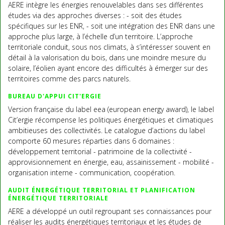
AERE intègre les énergies renouvelables dans ses différentes
études via des approches diverses : - soit des études
spécifiques sur les ENR, - soit une intégration des ENR dans une
approche plus large, à l’échelle d’un territoire. L’approche
territoriale conduit, sous nos climats, à s’intéresser souvent en
détail à la valorisation du bois, dans une moindre mesure du
solaire, l’éolien ayant encore des difficultés à émerger sur des
territoires comme des parcs naturels.
BUREAU D'APPUI CIT'ERGIE
Version française du label eea (european energy award), le label
Cit’ergie récompense les politiques énergétiques et climatiques
ambitieuses des collectivités. Le catalogue d’actions du label
comporte 60 mesures réparties dans 6 domaines :
développement territorial - patrimoine de la collectivité -
approvisionnement en énergie, eau, assainissement - mobilité -
organisation interne - communication, coopération.
AUDIT ÉNERGÉTIQUE TERRITORIAL ET PLANIFICATION
ÉNERGÉTIQUE TERRITORIALE
AERE a développé un outil regroupant ses connaissances pour
réaliser les audits énergétiques territoriaux et les études de