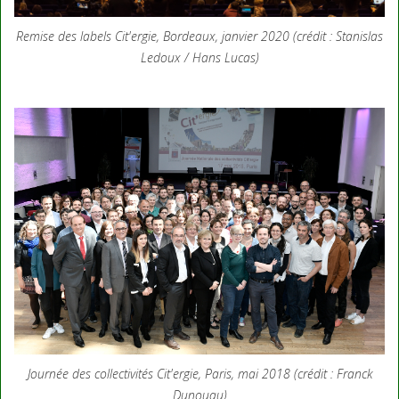
Remise des labels Cit'ergie, Bordeaux, janvier 2020 (crédit : Stanislas
Ledoux / Hans Lucas)
Journée des collectivités Cit'ergie, Paris, mai 2018 (crédit : Franck
Dunouau)