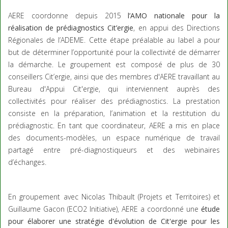
AERE coordonne depuis 2015
l’AMO nationale pour la
réalisation de prédiagnostics Cit’ergie
, en appui des Directions
Régionales de l’ADEME. Cette étape préalable au label a pour
but de déterminer l’opportunité pour la collectivité de démarrer
la démarche. Le groupement est composé de plus de 30
conseillers Cit’ergie, ainsi que des membres d'AERE travaillant au
Bureau d'Appui Cit'ergie, qui interviennent auprès des
collectivités pour réaliser des prédiagnostics. La prestation
consiste en la préparation, l’animation et la restitution du
prédiagnostic. En tant que coordinateur, AERE a mis en place
des documents-modèles, un espace numérique de travail
partagé entre pré-diagnostiqueurs et des webinaires
d’échanges.
En groupement avec Nicolas Thibault (Projets et Territoires) et
Guillaume Gacon (ECO2 Initiative), AERE a coordonné une
étude
pour élaborer une stratégie d'évolution de Cit'ergie pour les