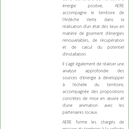
énergie positive, AERE
accompagne le territoire de
l’Ardèche Verte dans la
réalisation d’un état des lieux en
matière de gisement d’énergies
renouvelables, de récupération
et de calcul du potentiel
d’installation.
Il s’agit également de réaliser une
analyse approfondie des
sources d’énergie à développer
à l’échelle du territoire,
accompagnée des propositions
concrètes de mise en œuvre et
d’une animation avec les
partenaires locaux.
AERE forme les chargés de
mission du territoire à la collecte