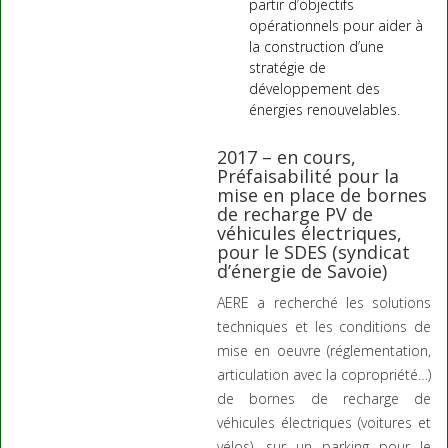
partir d’objectifs
opérationnels pour aider à
la construction d’une
stratégie de
développement des
énergies renouvelables.
2017 – en cours,
Préfaisabilité pour la
mise en place de bornes
de recharge PV de
véhicules électriques,
pour le SDES (syndicat
d’énergie de Savoie)
AERE a recherché les solutions
techniques et les conditions de
mise en oeuvre (réglementation,
articulation avec la copropriété…)
de bornes de recharge de
véhicules électriques (voitures et
vélos), sur un parking pour le