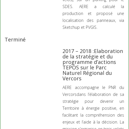
SDES. AERE a calculé la
production et proposé une
localisation des panneaux, via
Sketchup et PVGIS.
Terminé
2017 – 2018 :Elaboration
de la stratégie et du
programme d’actions
TEPOS sur le Parc
Naturel Régional du
Vercors
AERE accompagne le PNR du
Vercorsdans l’élaboration de sa
stratégie pour devenir un
Territoire à énergie positive, en
facilitant la compréhension des
enjeux et l’aide à la décision. La
mission s’organise en trois volets