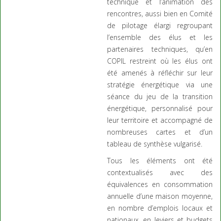
technique et l’animation des
rencontres, aussi bien en Comité
de pilotage élargi regroupant
l’ensemble des élus et les
partenaires techniques, qu’en
COPIL restreint où les élus ont
été amenés à réfléchir sur leur
stratégie énergétique via une
séance du jeu de la transition
énergétique, personnalisé pour
leur territoire et accompagné de
nombreuses cartes et d’un
tableau de synthèse vulgarisé.
Tous les éléments ont été
contextualisés avec des
équivalences en consommation
annuelle d’une maison moyenne,
en nombre d’emplois locaux et
nationaux, en leviers et budgets