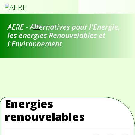
AERE - Alternatives pour l'Energie,
les énergies Renouvelables et
l'Environnement
Energies
renouvelables