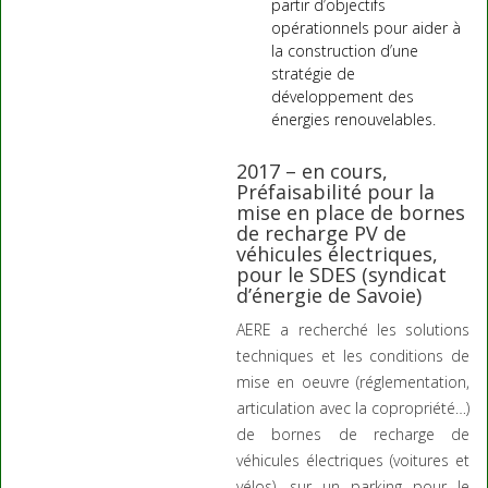
partir d’objectifs
opérationnels pour aider à
la construction d’une
stratégie de
développement des
énergies renouvelables.
2017 – en cours,
Préfaisabilité pour la
mise en place de bornes
de recharge PV de
véhicules électriques,
pour le SDES (syndicat
d’énergie de Savoie)
AERE a recherché les solutions
techniques et les conditions de
mise en oeuvre (réglementation,
articulation avec la copropriété…)
de bornes de recharge de
véhicules électriques (voitures et
vélos), sur un parking pour le