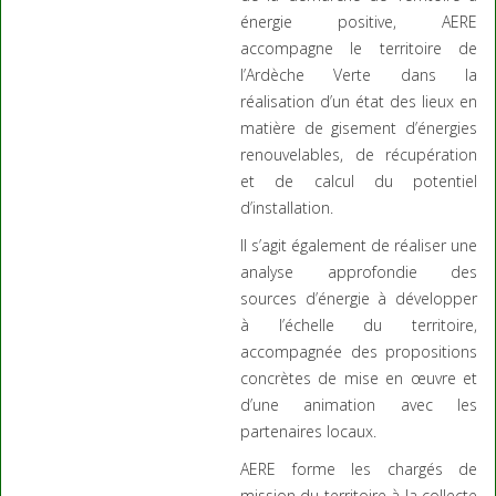
énergie positive, AERE
accompagne le territoire de
l’Ardèche Verte dans la
réalisation d’un état des lieux en
matière de gisement d’énergies
renouvelables, de récupération
et de calcul du potentiel
d’installation.
Il s’agit également de réaliser une
analyse approfondie des
sources d’énergie à développer
à l’échelle du territoire,
accompagnée des propositions
concrètes de mise en œuvre et
d’une animation avec les
partenaires locaux.
AERE forme les chargés de
mission du territoire à la collecte