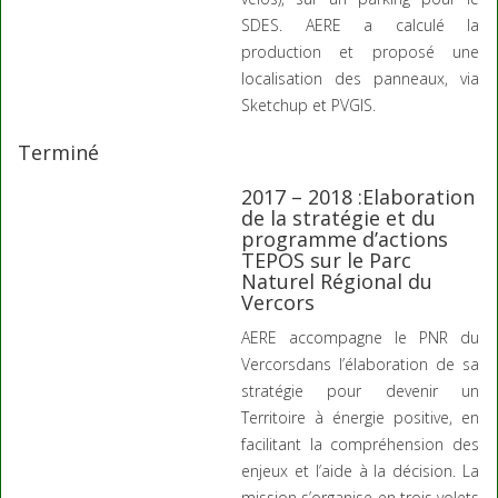
SDES. AERE a calculé la
production et proposé une
localisation des panneaux, via
Sketchup et PVGIS.
Terminé
2017 – 2018 :Elaboration
de la stratégie et du
programme d’actions
TEPOS sur le Parc
Naturel Régional du
Vercors
AERE accompagne le PNR du
Vercorsdans l’élaboration de sa
stratégie pour devenir un
Territoire à énergie positive, en
facilitant la compréhension des
enjeux et l’aide à la décision. La
mission s’organise en trois volets