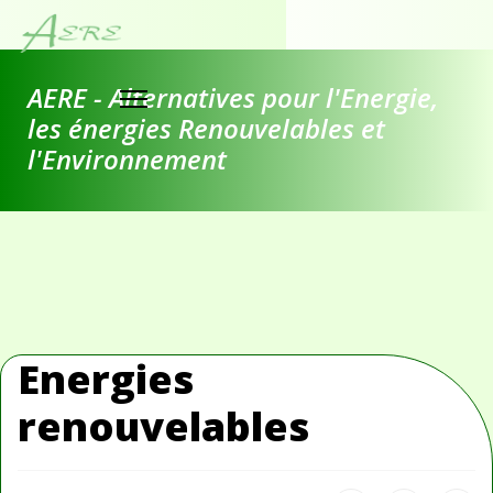
AERE - Alternatives pour l'Energie,
les énergies Renouvelables et
l'Environnement
Energies
renouvelables