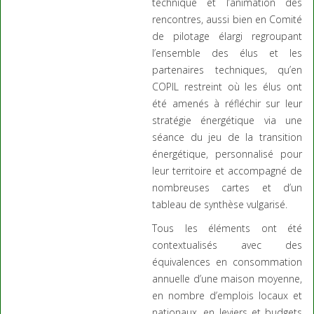
technique et l’animation des
rencontres, aussi bien en Comité
de pilotage élargi regroupant
l’ensemble des élus et les
partenaires techniques, qu’en
COPIL restreint où les élus ont
été amenés à réfléchir sur leur
stratégie énergétique via une
séance du jeu de la transition
énergétique, personnalisé pour
leur territoire et accompagné de
nombreuses cartes et d’un
tableau de synthèse vulgarisé.
Tous les éléments ont été
contextualisés avec des
équivalences en consommation
annuelle d’une maison moyenne,
en nombre d’emplois locaux et
nationaux, en leviers et budgets