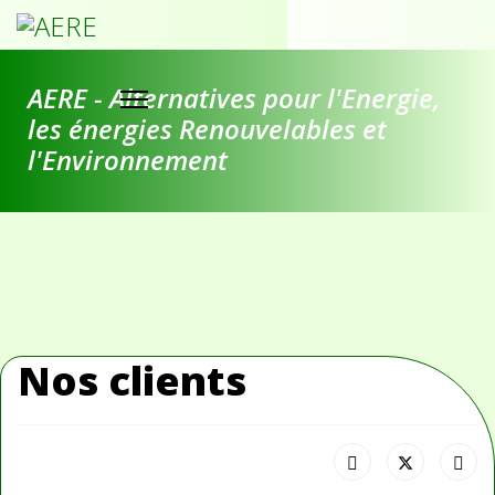
AERE - Alternatives pour l'Energie,
les énergies Renouvelables et
l'Environnement
Nos clients